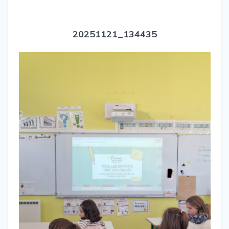
20251121_134435