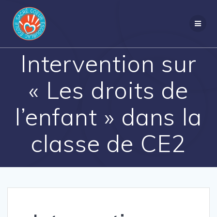
Passer
au
contenu
Intervention sur
« Les droits de
l’enfant » dans la
classe de CE2