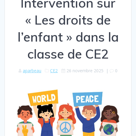
Intervention sur
« Les droits de
l’enfant » dans la
classe de CE2
aparbeau
CE2
26 novembre 2025
|
0