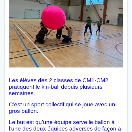
Les élèves des 2 classes de CM1-CM2
pratiquent le kin-ball depuis plusieurs
semaines.
C’est un sport collectif qui se joue avec un
gros ballon.
Le but est qu’une équipe serve le ballon à
l’une des deux équipes adverses de façon à