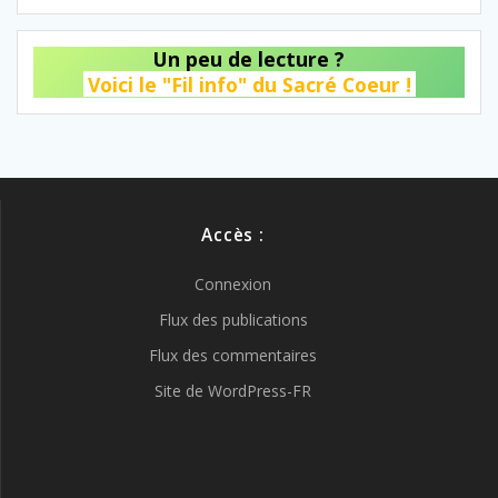
Un peu de lecture ?
Voici le "Fil info" du Sacré Coeur !
Accès :
Connexion
Flux des publications
Flux des commentaires
Site de WordPress-FR