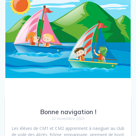
Bonne navigation !
22 novembre 2025
Les élèves de CM1 et CM2 apprennent à naviguer au club
de voile des Alizés. Bôme, empannage, virement de bord,