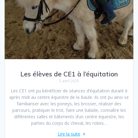
Les élèves de CE1 à l’équitation
5 avril 2025
Les CE1 ont pu bénéficier de séances d’équitation durant 6
après midi au centre équestre de la Baule. Ils ont pu ainsi se
familiariser avec les poneys, les brosser, réaliser des
parcours, pratiquer le trot, faire une balade, connaître les
différentes salles et bâtiments d’un centre équestre, les
parties du corps du cheval, les robes…
Lire la suite