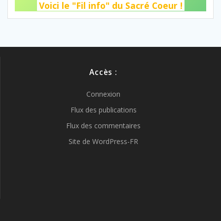
Voici le "Fil info" du Sacré Coeur !
Accès :
Connexion
Flux des publications
Flux des commentaires
Site de WordPress-FR