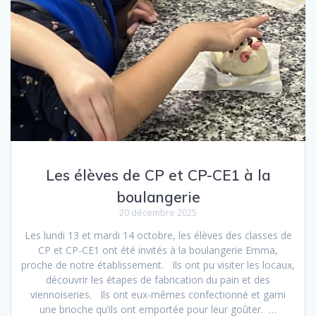
Les élèves de CP et CP-CE1 à la
boulangerie
20 décembre 2025
Les lundi 13 et mardi 14 octobre, les élèves des classes de
CP et CP-CE1 ont été invités à la boulangerie Emma,
proche de notre établissement. Ils ont pu visiter les locaux,
découvrir les étapes de fabrication du pain et des
viennoiseries. Ils ont eux-mêmes confectionné et garni
une brioche qu’ils ont emportée pour leur goûter. …