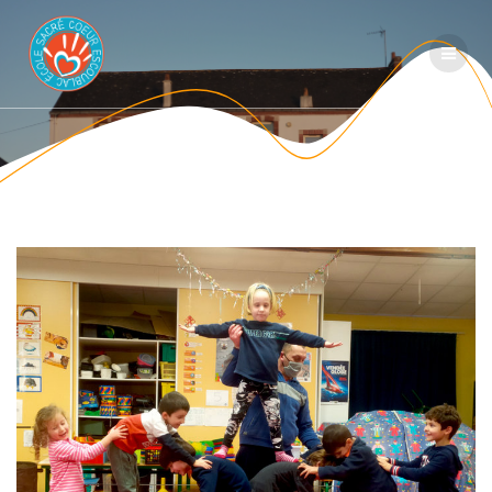
Passer
au
contenu