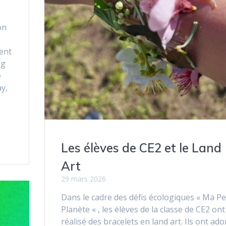
on
sent
ng
e
ay,
Les élèves de CE2 et le Land
Art
29 mars 2026
Dans le cadre des défis écologiques « Ma Pe
Planète « , les élèves de la classe de CE2 ont
réalisé des bracelets en land art. Ils ont ado