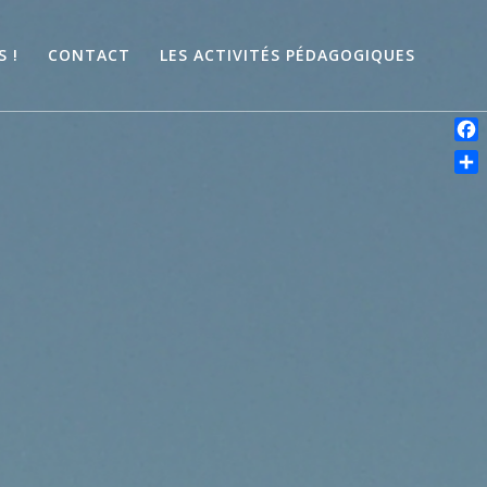
 !
CONTACT
LES ACTIVITÉS PÉDAGOGIQUES
Fac
Par